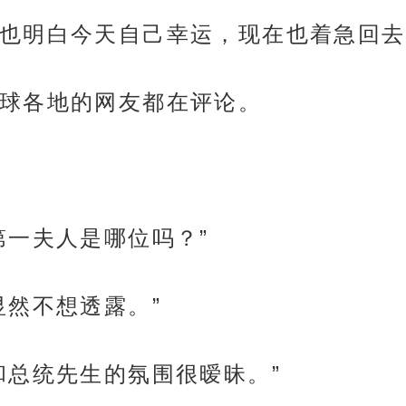
也明白今天自己幸运，现在也着急回去
球各地的网友都在评论。
第一夫人是哪位吗？”
显然不想透露。”
和总统先生的氛围很暧昧。”