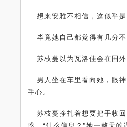
想来安雅不相信，这似乎是
毕竟她自己都觉得有几分不
苏枝蔓以为瓦洛佳会在国外
男人坐在车里看向她，眼神
手心。
苏枝蔓挣扎着想要把手收回
惑，“什么信息？”她一整天