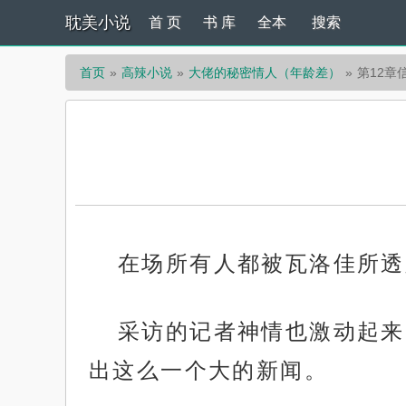
耽美小说
首 页
书 库
全本
搜索
首页
高辣小说
大佬的秘密情人（年龄差）
第12章
在场所有人都被瓦洛佳所透
采访的记者神情也激动起来
出这么一个大的新闻。