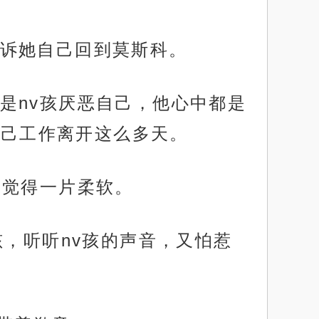
诉她自己回到莫斯科。
是nv孩厌恶自己，他心中都是
自己工作离开这么多天。
只觉得一片柔软。
孩，听听nv孩的声音，又怕惹