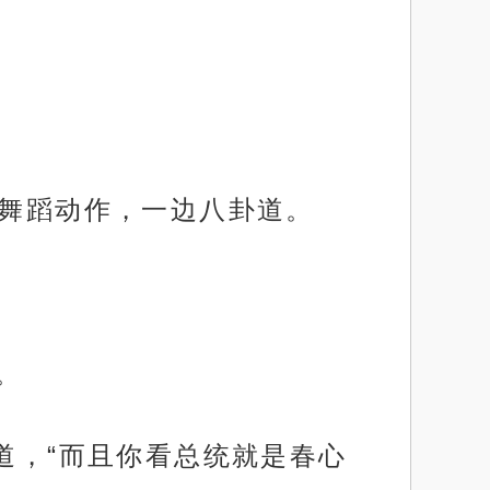
着舞蹈动作，一边八卦道。
。
道，“而且你看总统就是春心