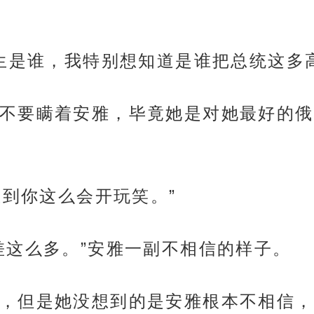
v生是谁，我特别想知道是谁把总统这多
不要瞒着安雅，毕竟她是对她最好的俄国
。
想到你这么会开玩笑。”
差这么多。”安雅一副不相信的样子。
，但是她没想到的是安雅根本不相信，