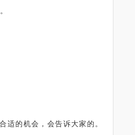
。
。
有合适的机会，会告诉大家的。