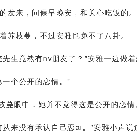
的发来，问候早晚安，和关心吃饭的。
着苏枝蔓，不过安雅也免不了八卦。
统先生竟然有nv朋友了？”安雅一边做
第一个公开的恋情。”
苏枝蔓眼中，她并不觉得这是公开的恋情
前从来没有承认自己恋ai。”安雅小声说