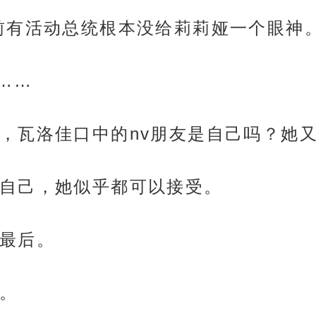
前有活动总统根本没给莉莉娅一个眼神。
……
，瓦洛佳口中的nv朋友是自己吗？她
自己，她似乎都可以接受。
最后。
。