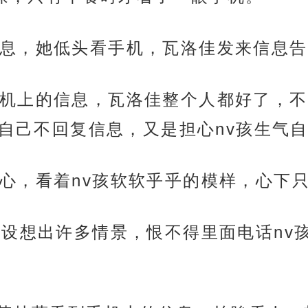
息，她低头看手机，瓦洛佳发来信息告
机上的信息，瓦洛佳整个人都好了，不
感自己不回复信息，又是担心nv孩生气
心，看着nv孩软软乎乎的模样，心下
是设想出许多情景，恨不得里面电话nv