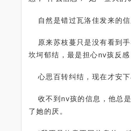
自然是错过瓦洛佳发来的信
原来苏枝蔓只是没有看到手
坎坷郁结，最是担心nv孩反
心思百转纠结，现在才安下
收不到nv孩的信息，他总
了她的厌。