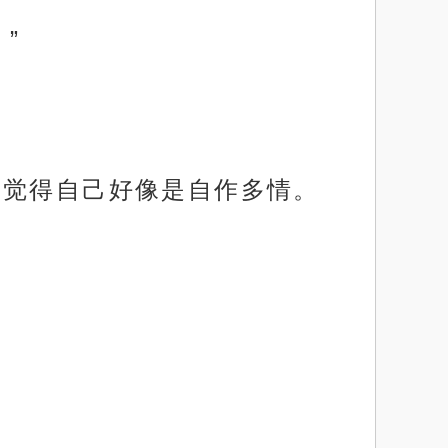
”
又觉得自己好像是自作多情。