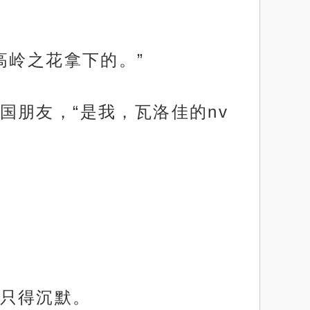
高岭之花拿下的。”
朋友，“是我，瓦洛佳的nv
只得沉默。