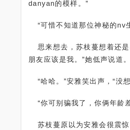
danyan的模样。”
“可惜不知道那位神秘的n
思来想去，苏枝蔓想着还是
朋友应该是我。”她低声说道
“哈哈。”安雅笑出声，“没
“你可别骗我了，你俩年龄
苏枝蔓原以为安雅会很震惊