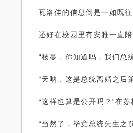
瓦洛佳的信息倒是一如既往
还好在校园里有安雅一直陪
“枝蔓，你知道吗，我们总
“天呐，这是总统离婚之后
“这样也算是公开吗？”在
“当然了，毕竟总统先生之