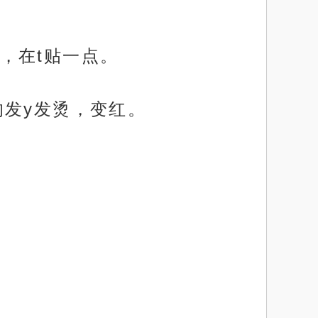
，在t贴一点。
h的发y发烫，变红。