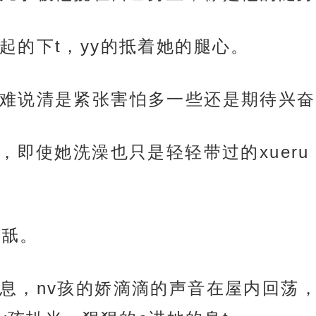
起的下t，yy的抵着她的腿心。
难说清是紧张害怕多一些还是期待兴奋
，即使她洗澡也只是轻轻带过的xueru
n舐。
息，nv孩的娇滴滴的声音在屋内回荡