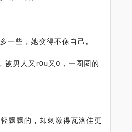
多一些，她变得不像自己。
，被男人又r0u又0，一圈圈的
，轻飘飘的，却刺激得瓦洛佳更