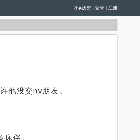
阅读历史
|
登录
|
注册
许他没交nv朋友。
多床伴。