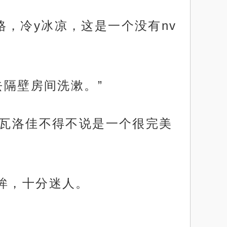
，冷y冰凉，这是一个没有nv
去隔壁房间洗漱。”
，瓦洛佳不得不说是一个很完美
眸，十分迷人。