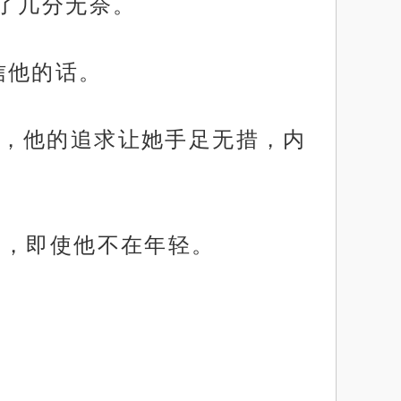
了几分无奈。
信他的话。
，他的追求让她手足无措，内
求，即使他不在年轻。