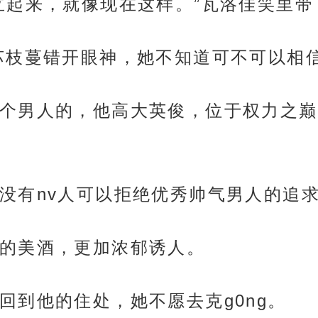
立起来，就像现在这样。”瓦洛佳笑里带
苏枝蔓错开眼神，她不知道可不可以相
个男人的，他高大英俊，位于权力之巅
没有nv人可以拒绝优秀帅气男人的追
的美酒，更加浓郁诱人。
回到他的住处，她不愿去克g0ng。