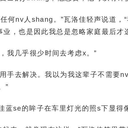
任何nv人shang。”瓦洛佳轻声说道，“
的事业，也是因此我总是忽略家庭最后才
，我几乎很少时间去考虑x。”
，会用手去解决。我以为我这辈子不需要
。”
洛佳蓝se的眸子在车里灯光的照s下显