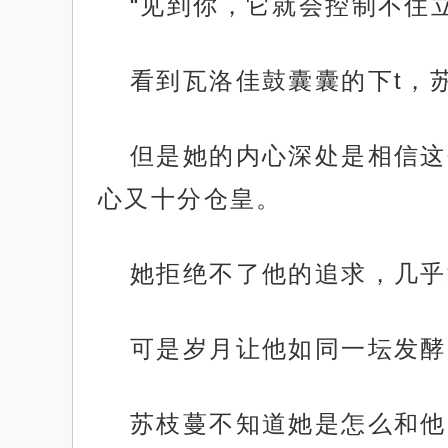
“见到你，它就会控制不住
看到瓦洛佳鼓囊囊的下t，
但是她的内心深处是相信这
心又十分仓皇。
她拒绝不了他的追求，几乎
可是岁月让他如同一坛发酵
苏枝蔓不知道她是怎么和他