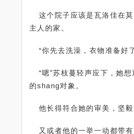
这个院子应该是瓦洛佳在莫
主人的家。
“你先去洗澡，衣物准备好了
“嗯”苏枝蔓轻声应下，她
的shang对象。
他长得符合她的审美，坚毅
又或者他的一举一动都带有