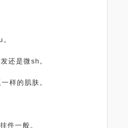
u。
发还是微sh。
玉一样的肌肤。
挂件一般。