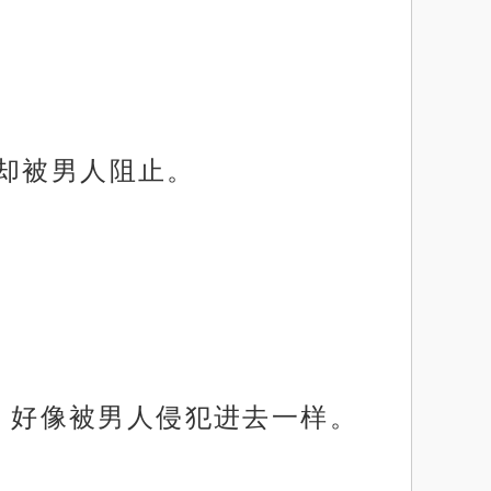
，却被男人阻止。
。
口，好像被男人侵犯进去一样。