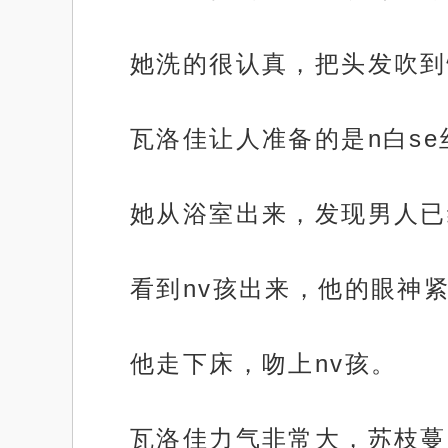
她洗的很认真，把头发吹到
瓦洛佳让人准备的是n白se
她从浴室出来，发现男人已
看到nv孩出来，他的眼神
他走下床，吻上nv孩。
瓦洛佳力气非常大，苏枝蔓