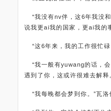
“我没有nv伴，这6年我没和
说我更ai我的国家，更ai我
“这6年来，我的工作很忙碌
“我一般有yuwang的话
遇到了你，这或许很难去解释
“我每晚都会梦到你。”瓦