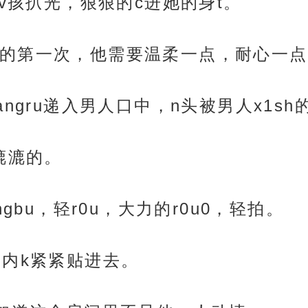
v孩扒光，狠狠的c进她的身t。
的第一次，他需要温柔一点，耐心一点
ngru递入男人口中，n头被男人x1s
漉漉的。
gbu，轻r0u，大力的r0u0，轻拍。
，内k紧紧贴进去。