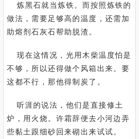
炼黑石就当炼铁。而按照炼铁的
做法，需要足够高的温度，还需加
助熔剂石灰石帮助脱渣。
现在这情况，光用木柴温度怕是
不够，所以还得做个风箱出来。要
这都不行，那他得制炭了。
听涯的说法，他们是直接修土
炉，用火烧。许霜辞便去小河边弄
些黏土跟细砂回来砌出来试试。