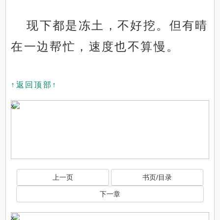
现下都是冻土，不好挖。但有晴
在一边帮忙，速度也不算慢。
↑返回顶部↑
x
上一页
书页/目录
下一章
x