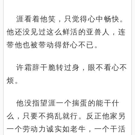
涯看着他笑，只觉得心中畅快。
他还没见过这么鲜活的亚兽人，连
带他也被带动得舒心不已。
许霜辞干脆转过身，眼不看心不
烦。
他没指望涯一个揣蛋的能干什
么，只要不捣乱就行。反正他家另
一个劳动力诚实如老牛，一个干活