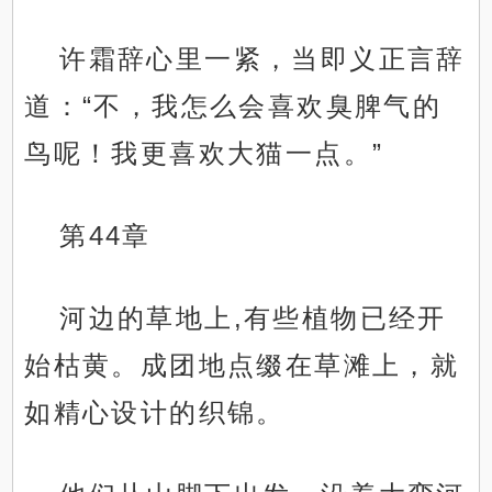
许霜辞心里一紧，当即义正言辞
道：“不，我怎么会喜欢臭脾气的
鸟呢！我更喜欢大猫一点。”
第44章
河边的草地上,有些植物已经开
始枯黄。成团地点缀在草滩上，就
如精心设计的织锦。