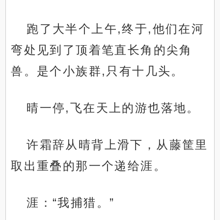
跑了大半个上午,终于,他们在河
弯处见到了顶着笔直长角的尖角
兽。是个小族群,只有十几头。
晴一停,飞在天上的游也落地。
许霜辞从晴背上滑下，从藤筐里
取出重叠的那一个递给涯。
涯：“我捕猎。”