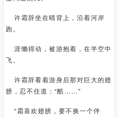
许霜辞坐在晴背上，沿着河岸
跑。
涯懒得动，被游抱着，在半空中
飞。
许霜辞看着游身后那对巨大的翅
膀，忍不住道：“酷……”
“霜喜欢翅膀，要不换一个伴