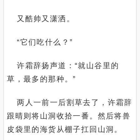
又酷帅又潇洒。
“它们吃什么？”
许霜辞扬声道：“就山谷里的
草，最多的那种。”
两人一前一后割草去了，许霜辞
跟晴则将山洞收拾一番。然后将兽
皮袋里的海货从棚子扛回山洞。