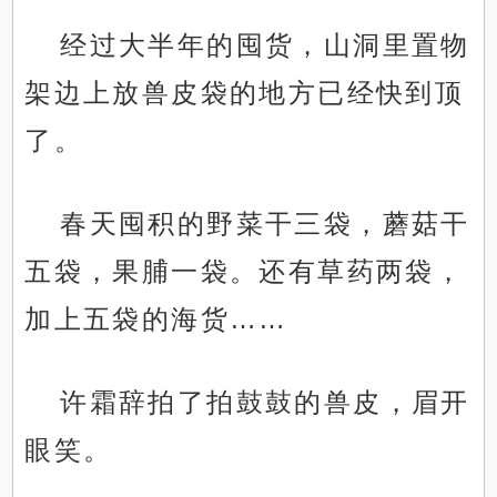
经过大半年的囤货，山洞里置物
架边上放兽皮袋的地方已经快到顶
了。
春天囤积的野菜干三袋，蘑菇干
五袋，果脯一袋。还有草药两袋，
加上五袋的海货……
许霜辞拍了拍鼓鼓的兽皮，眉开
眼笑。