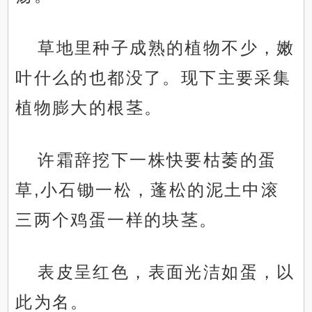
草地里种子成熟的植物不少，嫩
叶什么的也都没了。现下主要采集
植物膨大的根茎。
许霜辞挖下一株快要枯萎的蛋
草,小石锄一松，蓬松的泥土中滚
三两个鸡蛋一样的块茎。
表皮呈红色，表面光洁如蛋，以
此为名。