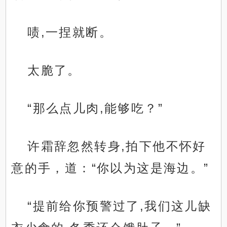
啧,一捏就断。
太脆了。
“那么点儿肉,能够吃？”
许霜辞忽然转身,拍下他不怀好
意的手，道：“你以为这是海边。”
“提前给你预警过了,我们这儿缺