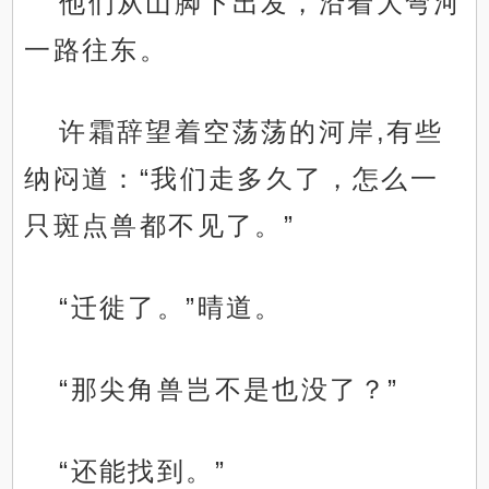
他们从山脚下出发，沿着大弯河
一路往东。
许霜辞望着空荡荡的河岸,有些
纳闷道：“我们走多久了，怎么一
只斑点兽都不见了。”
“迁徙了。”晴道。
“那尖角兽岂不是也没了？”
“还能找到。”