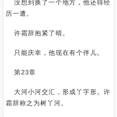
没想到换了一个地方，他还得经
历一遭。
许霜辞抱紧了晴。
只能庆幸，他现在有个伴儿。
第23章
大河小河交汇，形成丫字形。许
霜辞称之为树丫河。