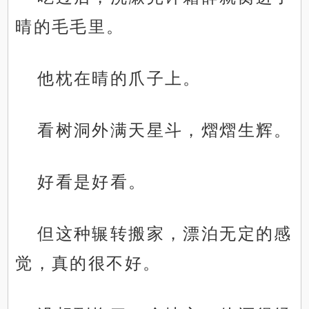
晴的毛毛里。
他枕在晴的爪子上。
看树洞外满天星斗，熠熠生辉。
好看是好看。
但这种辗转搬家，漂泊无定的感
觉，真的很不好。