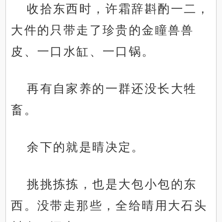
收拾东西时，许霜辞斟酌一二，
大件的只带走了珍贵的金瞳兽兽
皮、一口水缸、一口锅。
再有自家养的一群还没长大牲
畜。
余下的就是晴决定。
挑挑拣拣，也是大包小包的东
西。没带走那些，全给晴用大石头