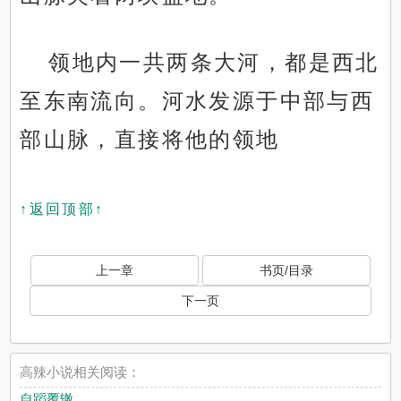
领地内一共两条大河，都是西北
至东南流向。河水发源于中部与西
部山脉，直接将他的领地
↑返回顶部↑
上一章
书页/目录
下一页
高辣小说相关阅读：
自蹈覆辙