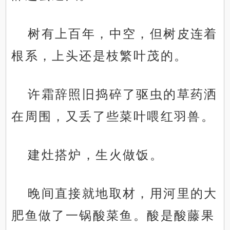
树有上百年，中空，但树皮连着
根系，上头还是枝繁叶茂的。
许霜辞照旧捣碎了驱虫的草药洒
在周围，又丢了些菜叶喂红羽兽。
建灶搭炉，生火做饭。
晚间直接就地取材，用河里的大
肥鱼做了一锅酸菜鱼。酸是酸藤果