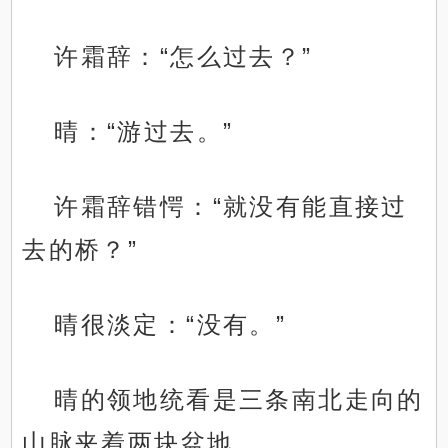
许霜辞：“怎么过去？”
晴：“游过去。”
许霜辞错愕：“就没有能直接过
去的桥？”
晴很淡定：“没有。”
晴的领地统看是三条南北走向的
山脉夹着两块盆地。