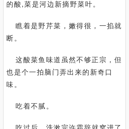
的酸,菜是河边新摘野菜叶。
瞧着是野芹菜，嫩得很，一掐就
断。
这酸菜鱼味道虽然不够正宗，但
也是个一拍脑门弄出来的新奇口
味。
吃着不腻。
吃过后，洗漱完许霜辞就窝进了