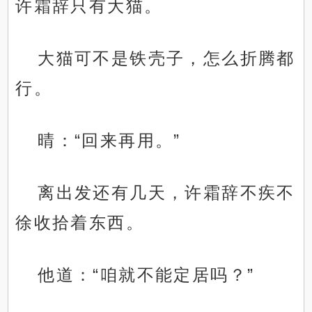
许霜辞只有大猫。
大猫可不是铁壳子，怎么折腾都
行。
晴：“回来再用。”
离出发还有几天，许霜辞不疾不
徐收拾着东西。
他道：“咱就不能定居吗？”