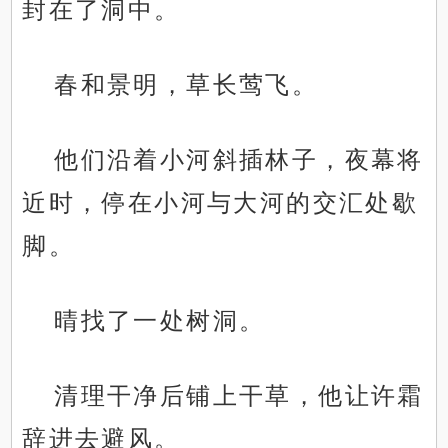
封在了洞中。
春和景明，草长莺飞。
他们沿着小河斜插林子，夜幕将
近时，停在小河与大河的交汇处歇
脚。
晴找了一处树洞。
清理干净后铺上干草，他让许霜
辞进去避风。