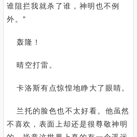
谁阻拦我就杀了谁，神明也不例
外。”
轰隆！
晴空打雷。
卡洛斯有点惊惶地睁大了眼睛。
兰托的脸色也不太好看。他虽然
不喜欢，表面上却还是很尊敬神明