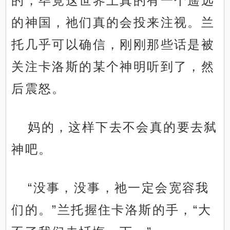
的，毕竟这世界上真的有一个遥远
的神国，祂们真的会投来注视。兰
托几乎可以确信，刚刚那些话是被
关注卡洛斯的某个神明听到了，然
后震怒。
妈的，这样下去不会真的要去弑
神吧。
“没事，没事，祂一定会宽容我
们的。”兰托握住卡洛斯的手，“大