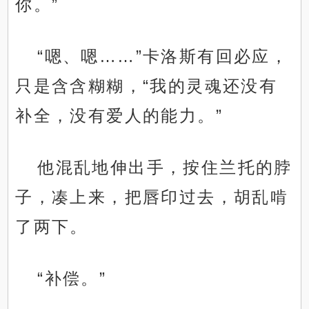
你。”
“嗯、嗯……”卡洛斯有回必应，
只是含含糊糊，“我的灵魂还没有
补全，没有爱人的能力。”
他混乱地伸出手，按住兰托的脖
子，凑上来，把唇印过去，胡乱啃
了两下。
“补偿。”