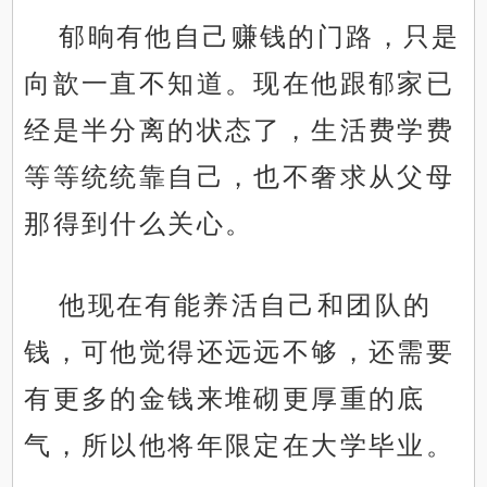
郁晌有他自己赚钱的门路，只是
向歆一直不知道。现在他跟郁家已
经是半分离的状态了，生活费学费
等等统统靠自己，也不奢求从父母
那得到什么关心。
他现在有能养活自己和团队的
钱，可他觉得还远远不够，还需要
有更多的金钱来堆砌更厚重的底
气，所以他将年限定在大学毕业。