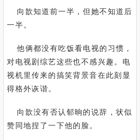
向歆知道前一半，但她不知道后
一半。
他俩都没有吃饭看电视的习惯，
对电视剧综艺这些也不感兴趣。电
视机里传来的搞笑背景音在此刻显
得格外诙谐。
向歆没有否认郁晌的说辞，状似
赞同地捏了一下他的脸。