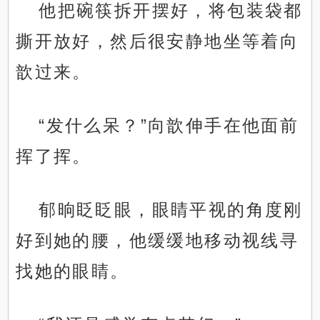
他把碗筷拆开摆好，将包装袋都
撕开放好，然后很安静地坐等着向
歆过来。
“发什么呆？”向歆伸手在他面前
挥了挥。
郁晌眨眨眼，眼睛平视的角度刚
好到她的腰，他缓缓地移动视线寻
找她的眼睛。