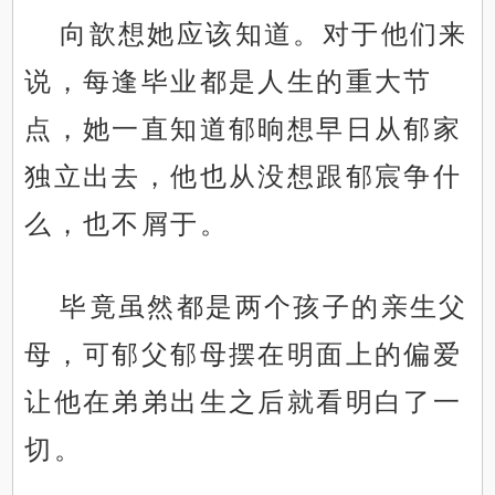
向歆想她应该知道。对于他们来
说，每逢毕业都是人生的重大节
点，她一直知道郁晌想早日从郁家
独立出去，他也从没想跟郁宸争什
么，也不屑于。
毕竟虽然都是两个孩子的亲生父
母，可郁父郁母摆在明面上的偏爱
让他在弟弟出生之后就看明白了一
切。