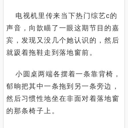
电视机里传来当下热门综艺c的
声音，向歆瞄了一眼这期节目的嘉
宾，发现又没几个她认识的，然后
就趿着拖鞋走到落地窗前。
小圆桌两端各摆着一条靠背椅，
郁晌把其中一条拖到另一条旁边，
然后习惯性地坐在非面对着落地窗
的那条椅子上。