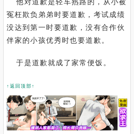
他对道歉是轻车熟路的，从小被
冤枉欺负弟弟时要道歉，考试成绩
没达到第一时要道歉，没有合作伙
伴家的小孩优秀时也要道歉。
于是道歉就成了家常便饭。
↑返回顶部↑
x