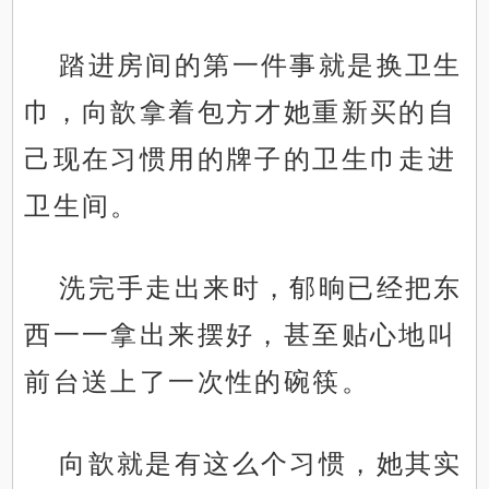
踏进房间的第一件事就是换卫生
巾，向歆拿着包方才她重新买的自
己现在习惯用的牌子的卫生巾走进
卫生间。
洗完手走出来时，郁晌已经把东
西一一拿出来摆好，甚至贴心地叫
前台送上了一次性的碗筷。
向歆就是有这么个习惯，她其实